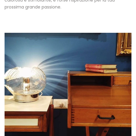
calorosa e stimolante, e forse l’ispirazione per la tua
prossima grande passione.