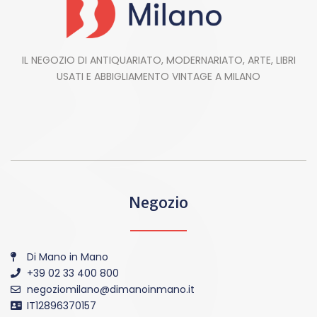
IL NEGOZIO DI ANTIQUARIATO, MODERNARIATO, ARTE, LIBRI
USATI E ABBIGLIAMENTO VINTAGE A MILANO
Negozio
Di Mano in Mano
+39 02 33 400 800
negoziomilano@dimanoinmano.it
IT12896370157